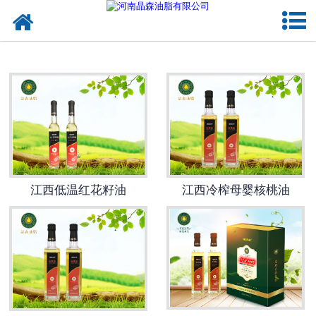
网站首页
江西植物油
江西OEM代加工
江西来料代工
江西低温红花籽油
江西冷榨母婴核桃油