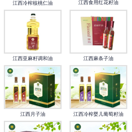
江西食用红花籽油
江西冷榨核桃仁油
江西亚麻籽调和油
江西麻条子油
江西月子油
江西冷榨婴儿葡萄籽油