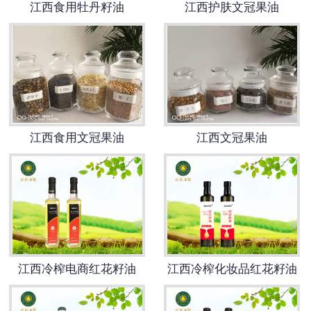
江西食用牡丹籽油
江西护肤文冠果油
江西食用文冠果油
江西文冠果油
江西冷榨电商红花籽油
江西冷榨化妆品红花籽油