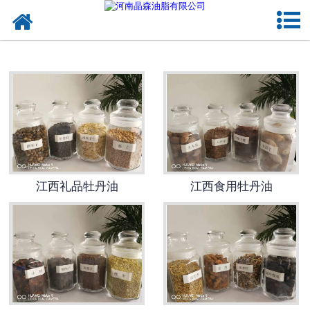
网站首页
江西植物油
江西OEM代加工
江西来料代工
江西礼品牡丹油
江西食用牡丹油