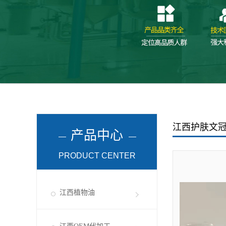
江西护肤文
产品中心
PRODUCT CENTER
江西植物油