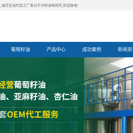
,油莎豆油代加工厂家对于冷榨油有研究,欢迎致电!
葡萄籽油
产品中心
成功案例
新闻资