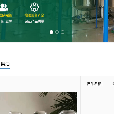
Previous slide
Next slide
冠果油
产品名称：