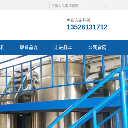
免费咨询热线
13526131712
讯
联系晶森
走进晶森
公司官网