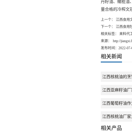
丹籽油
、橄榄油
量合格的冷榨文
上一个：
江西食用
下一个：
江西食用
相关标签： 来料代
来源：
http://jiangx
发布时间：2022-07-
相关新闻
江西核桃油的烹
江西亚麻籽油厂
江西葡萄籽油作
江西核桃油厂家
相关产品