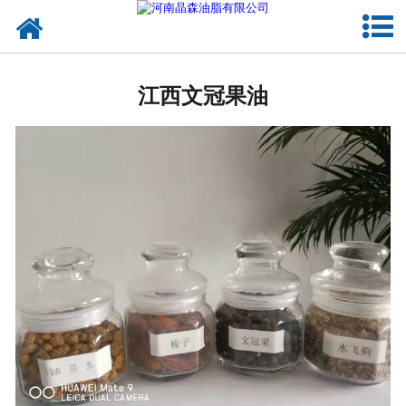
网站首页
江西植物油
江西文冠果油
江西OEM代加工
江西来料代工