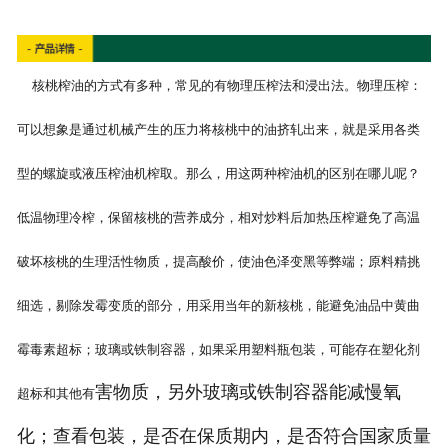
核桃榨油的方式有多种，常见的有物理压榨法和浸出法。物理压榨：
可以想象是通过机械产生的压力将核桃中的油挤轧出来，就是采用各类
型的螺旋或液压榨油机榨取。那么，用这两种榨油机的区别在哪儿呢？
低温物理冷榨，保留核桃的营养成分，相对炒料后加热压榨避免了高温
破坏核桃的生理活性物质，提高酸价，使油色泽变黑等弊端；原料精挑
细选，剔除发霉变质的部分，用采用当年的新核桃，能避免油品中黄曲
霉毒素超标；玻璃或铁制容器，如果采用塑料瓶包装，可能存在塑化剂
害物质，另外玻璃或铁制容器能减慢氧
超标和其他有
化；查看包装，是否在保质期内，是否符合国家质量