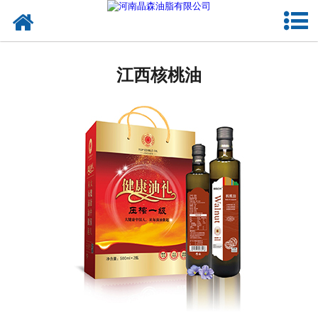
网站首页
江西植物油
江西核桃油
江西OEM代加工
江西来料代工