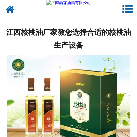
网站首页
核桃油
江西核桃油厂家教您选择合适的核桃油
亚麻籽油
生产设备
葡萄籽油
产品中心
成功案例
新闻资讯
联系晶森
走进晶森