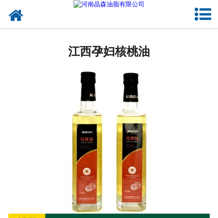
网站首页
江西植物油
江西孕妇核桃油
江西OEM代加工
江西来料代工