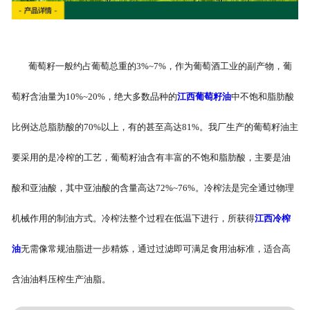
葡萄籽一般约占葡萄总重的3%~7%，作为葡萄酒工业的副产物，葡
萄籽含油量为10%~20%，绝大多数品种的
江西葡萄籽油
中不饱和脂肪酸
比例达总脂肪酸的70%以上，有的甚至高达81%。我厂生产的葡萄籽油主
要采用的是冷榨的工艺，葡萄籽油含有丰富的不饱和脂肪酸，主要是油
酸和亚油酸，其中亚油酸的含量高达72%~76%。冷榨法是完全通过物理
机械作用的制油方式。冷榨法整个过程在低温下进行，所获得
江西冷榨
油
无需像常规油脂进一步精炼，通过过滤即可满足食用油标准，适合高
含油油料压榨生产油脂。