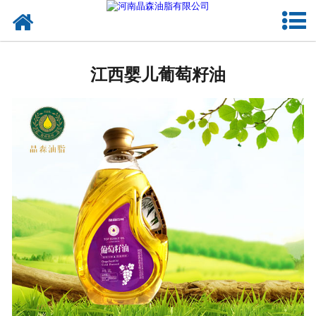
网站首页
江西植物油
江西婴儿葡萄籽油
江西OEM代加工
江西来料代工