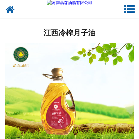
网站首页
江西植物油
江西冷榨月子油
江西OEM代加工
江西来料代工